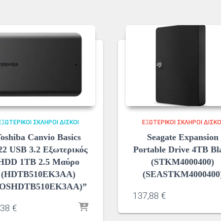
ΕΞΩΤΕΡΙΚΟΊ ΣΚΛΗΡΟΊ ΔΊΣΚΟΙ
ΕΞΩΤΕΡΙΚΟΊ ΣΚΛΗΡΟΊ ΔΊΣΚΟ
oshiba Canvio Basics
Seagate Expansion
22 USB 3.2 Εξωτερικός
Portable Drive 4TB Bl
HDD 1TB 2.5 Μαύρο
(STKM4000400)
(HDTB510EK3AA)
(SEASTKM4000400
TOSHDTB510EK3AA)”
137,88
€
,38
€