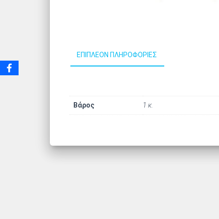
ΕΠΙΠΛΈΟΝ ΠΛΗΡΟΦΟΡΊΕΣ
Βάρος
1 κ.