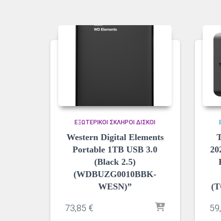
ΕΞΩΤΕΡΙΚΟΊ ΣΚΛΗΡΟΊ ΔΊΣΚΟΙ
Western Digital Elements
T
Portable 1TB USB 3.0
20
(Black 2.5)
(WDBUZG0010BBK-
WESN)”
(
73,85
€
59