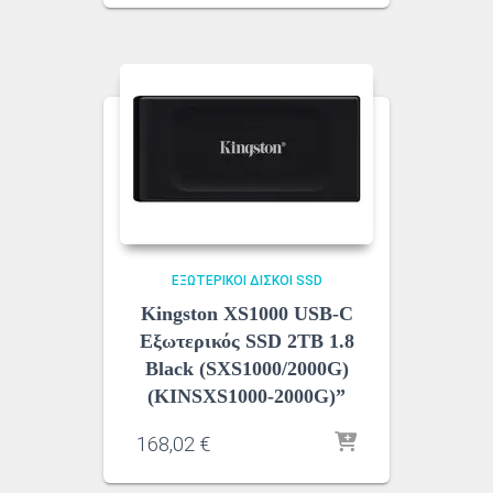
ΕΞΩΤΕΡΙΚΟΊ ΔΊΣΚΟΙ SSD
Kingston XS1000 USB-C
Εξωτερικός SSD 2TB 1.8
Black (SXS1000/2000G)
(KINSXS1000-2000G)”
168,02
€