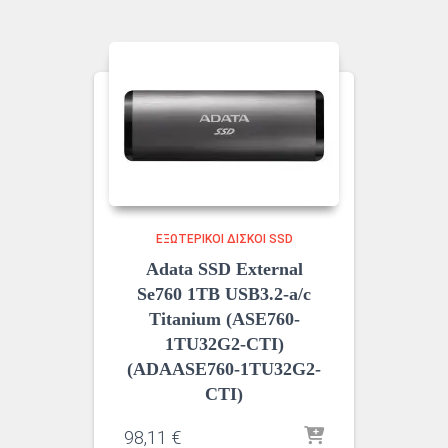
ΕΞΩΤΕΡΙΚΟΊ ΔΊΣΚΟΙ SSD
Adata SSD External
Se760 1TB USB3.2-a/c
Titanium (ASE760-
1TU32G2-CTI)
(ADAASE760-1TU32G2-
CTI)
98,11
€