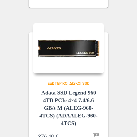
ΕΞΩΤΕΡΙΚΟΊ ΔΊΣΚΟΙ SSD
Adata SSD Legend 960
4TB PCIe 4×4 7.4/6.6
GB/s M (ALEG-960-
4TCS) (ADAALEG-960-
4TCS)
376,40
€