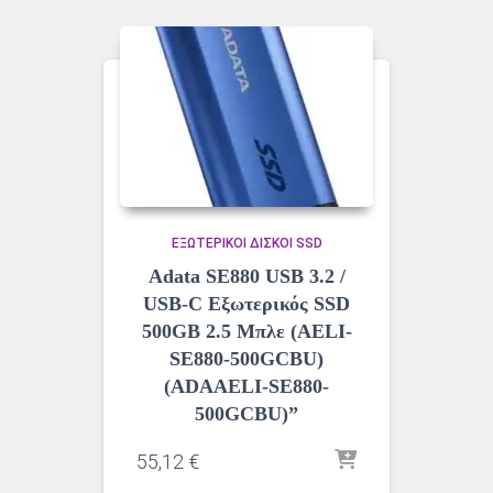
ΕΞΩΤΕΡΙΚΟΊ ΔΊΣΚΟΙ SSD
Adata SE880 USB 3.2 /
USB-C Εξωτερικός SSD
500GB 2.5 Μπλε (AELI-
SE880-500GCBU)
(ADAAELI-SE880-
500GCBU)”
55,12
€