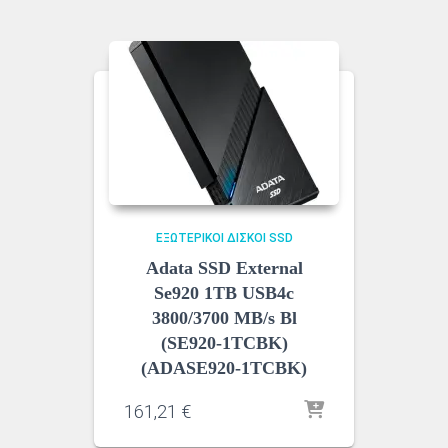
ΕΞΩΤΕΡΙΚΟΊ ΔΊΣΚΟΙ SSD
Adata SSD External
Se920 1TB USB4c
3800/3700 MB/s Bl
(SE920-1TCBK)
(ADASE920-1TCBK)
161,21
€