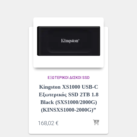
ΕΞΩΤΕΡΙΚΟΊ ΔΊΣΚΟΙ SSD
Kingston XS1000 USB-C
Εξωτερικός SSD 2TB 1.8
Black (SXS1000/2000G)
(KINSXS1000-2000G)”
168,02
€