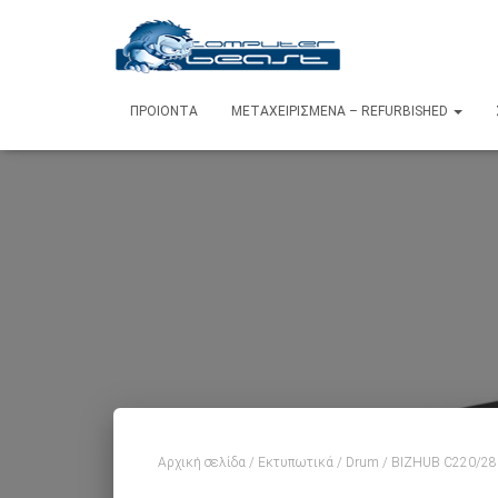
ΠΡΟΙΌΝΤΑ
ΜΕΤΑΧΕΙΡΙΣΜΈΝΑ – REFURBISHED
Αρχική σελίδα
/
Εκτυπωτικά
/
Drum
/ BIZHUB C220/28