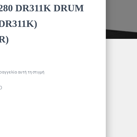
/280 DR311K DRUM
DR311K)
R)
αραγγελία αυτή τη στιγμή
D