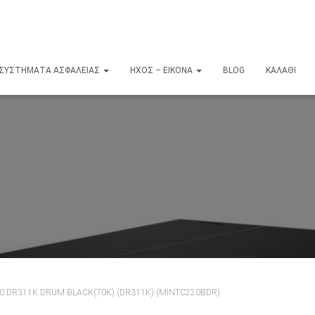
ΣΥΣΤΉΜΑΤΑ ΑΣΦΑΛΕΊΑΣ
ΉΧΟΣ – ΕΙΚΌΝΑ
BLOG
ΚΑΛΆΘΙ
0 DR311K DRUM BLACK(70Κ) (DR311K) (MINTC220BDR)