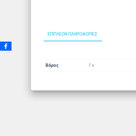
ΕΠΙΠΛΈΟΝ ΠΛΗΡΟΦΟΡΊΕΣ
Βάρος
1 κ.