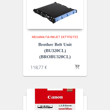
ΜΕΛΆΝΙΑ ΓΙΑ INKJET ΕΚΤΥΠΩΤΈΣ
Brother Belt Unit
(BU320CL)
(BROBU320CL)
118,77
€