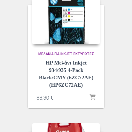
ΜΕΛΆΝΙΑ ΓΙΑ INKJET ΕΚΤΥΠΩΤΈΣ
HP Μελάνι Inkjet
934/935 4-Pack
Black/CMY (6ZC72AE)
(HP6ZC72AE)
88,30
€