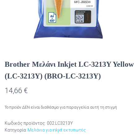
Brother Μελάνι Inkjet LC-3213Y Yellow
(LC-3213Y) (BRO-LC-3213Y)
14,66
€
Το προϊόν ΔΕΝ είναι διαθέσιμο για παραγγελία αυτή τη στιγμή
Κωδικός προϊόντος:
002.LC3213Y
Κατηγορία:
Μελάνια για inkjet εκτυπωτές