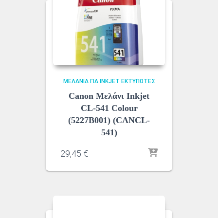
ΜΕΛΆΝΙΑ ΓΙΑ INKJET ΕΚΤΥΠΩΤΈΣ
Canon Μελάνι Inkjet
CL-541 Colour
(5227B001) (CANCL-
541)
29,45
€