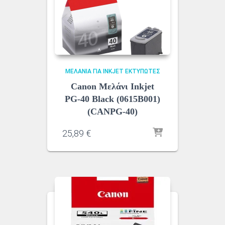
ΜΕΛΆΝΙΑ ΓΙΑ INKJET ΕΚΤΥΠΩΤΈΣ
Canon Μελάνι Inkjet
PG-40 Black (0615B001)
(CANPG-40)
25,89
€