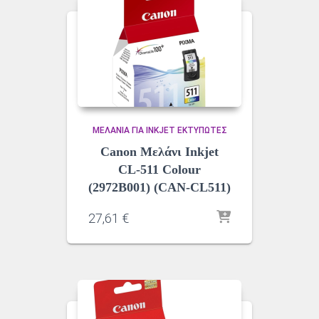
ΜΕΛΆΝΙΑ ΓΙΑ INKJET ΕΚΤΥΠΩΤΈΣ
Canon Μελάνι Inkjet
CL-511 Colour
(2972B001) (CAN-CL511)
27,61
€