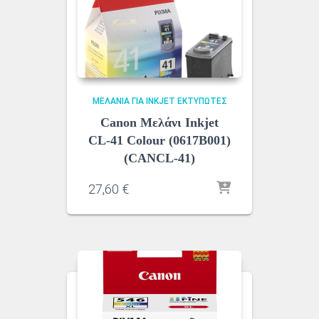
ΜΕΛΆΝΙΑ ΓΙΑ INKJET ΕΚΤΥΠΩΤΈΣ
Canon Μελάνι Inkjet
CL-41 Colour (0617B001)
(CANCL-41)
27,60
€