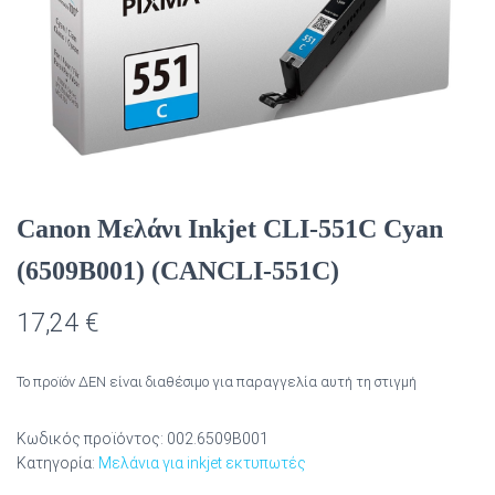
Canon Μελάνι Inkjet CLI-551C Cyan
(6509B001) (CANCLI-551C)
17,24
€
Το προϊόν ΔΕΝ είναι διαθέσιμο για παραγγελία αυτή τη στιγμή
Κωδικός προϊόντος:
002.6509B001
Κατηγορία:
Μελάνια για inkjet εκτυπωτές