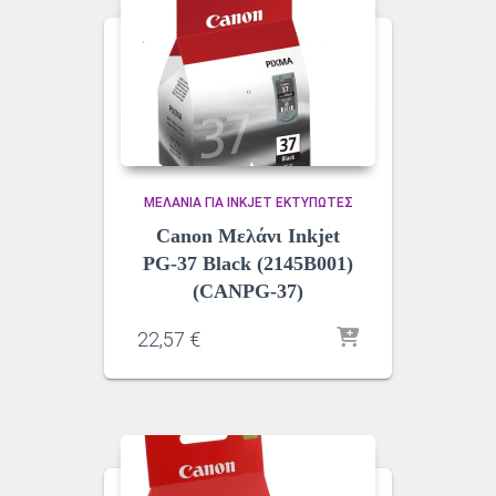
ΜΕΛΆΝΙΑ ΓΙΑ INKJET ΕΚΤΥΠΩΤΈΣ
Canon Μελάνι Inkjet
PG-37 Black (2145B001)
(CANPG-37)
22,57
€