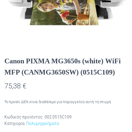
Canon PIXMA MG3650s (white) WiFi
MFP (CANMG3650SW) (0515C109)
75,38
€
Το προϊόν ΔΕΝ είναι διαθέσιμο για παραγγελία αυτή τη στιγμή
Κωδικός προϊόντος:
002.0515C109
Κατηγορία:
Πολυμηχανήματα