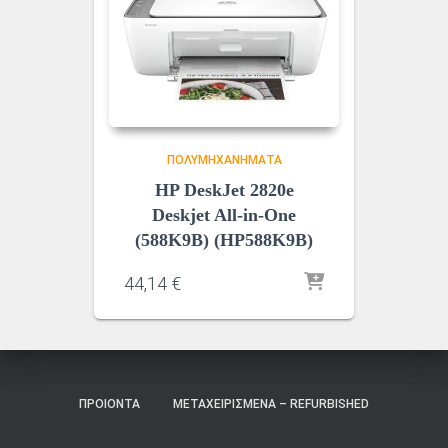
ΠΟΛΥΜΗΧΑΝΉΜΑΤΑ
HP DeskJet 2820e
Deskjet All-in-One
(588K9B) (HP588K9B)
44,14
€
ΠΡΟΙΌΝΤΑ
ΜΕΤΑΧΕΙΡΙΣΜΈΝΑ – REFURBISHED