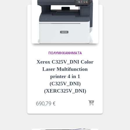
ΠΟΛΥΜΗΧΑΝΉΜΑΤΑ
Xerox C325V_DNI Color
Laser Multifunction
printer 4 in 1
(C325V_DNI)
(XERC325V_DNI)
690,79
€