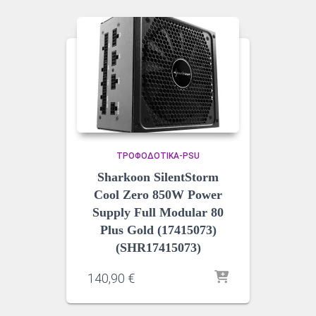
ΤΡΟΦΟΔΟΤΙΚΆ-PSU
Sharkoon SilentStorm
Cool Zero 850W Power
Supply Full Modular 80
Plus Gold (17415073)
(SHR17415073)
140,90
€