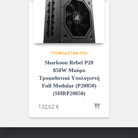
ΤΡΟΦΟΔΟΤΙΚΆ-PSU
Sharkoon Rebel P20
850W Μαύρο
Τροφοδοτικό Υπολογιστή
Full Modular (P20850)
(SHRP20850)
132,62
€