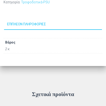
Κατηγορία:
Τροφοδοτικά-PSU
ΕΠΙΠΛΈΟΝ ΠΛΗΡΟΦΟΡΊΕΣ
Βάρος
2 κ.
Σχετικά προϊόντα