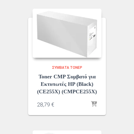
ΣΥΜΒΑΤΆ ΤΌΝΕΡ
Toner CMP Συμβατό για
Εκτυπωτές HP (Black)
(CE255X) (CMPCE255X)
28,79
€