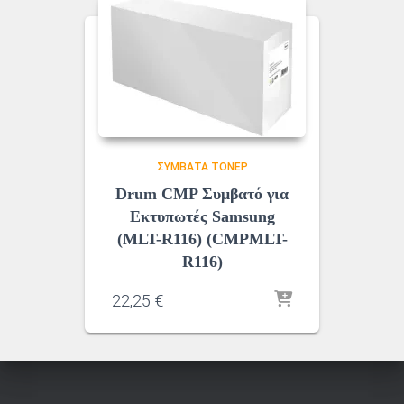
ΣΥΜΒΑΤΆ ΤΌΝΕΡ
Drum CMP Συμβατό για
Εκτυπωτές Samsung
(MLT-R116) (CMPMLT-
R116)
22,25
€