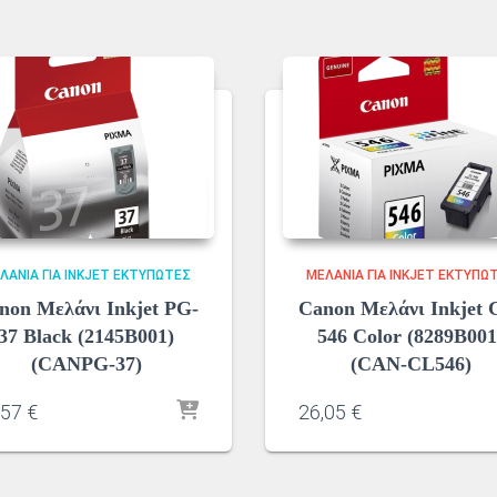
ΛΆΝΙΑ ΓΙΑ INKJET ΕΚΤΥΠΩΤΈΣ
ΜΕΛΆΝΙΑ ΓΙΑ INKJET ΕΚΤΥΠΩ
non Μελάνι Inkjet PG-
Canon Μελάνι Inkjet 
37 Black (2145B001)
546 Color (8289B001
(CANPG-37)
(CAN-CL546)
,57
€
26,05
€