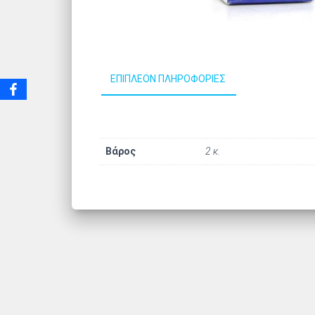
ΕΠΙΠΛΈΟΝ ΠΛΗΡΟΦΟΡΊΕΣ
Βάρος
2 κ.