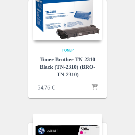
ΤΌΝΕΡ
Toner Brother TN-2310
Black (TN-2310) (BRO-
TN-2310)
54,76
€