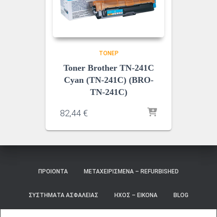
ΤΌΝΕΡ
Toner Brother TN-241C
Cyan (TN-241C) (BRO-
TN-241C)
82,44
€
ΠΡΟΙΌΝΤΑ
ΜΕΤΑΧΕΙΡΙΣΜΈΝΑ – REFURBISHED
ΣΥΣΤΉΜΑΤΑ ΑΣΦΑΛΕΊΑΣ
ΉΧΟΣ – ΕΙΚΌΝΑ
BLOG