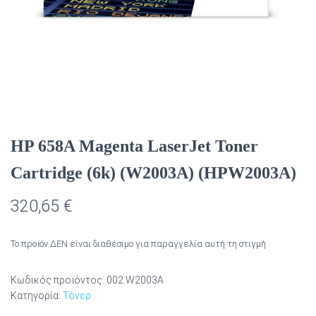
HP 658A Magenta LaserJet Toner
Cartridge (6k) (W2003A) (HPW2003A)
320,65
€
Το προϊόν ΔΕΝ είναι διαθέσιμο για παραγγελία αυτή τη στιγμή
Κωδικός προϊόντος:
002.W2003A
Κατηγορία:
Τόνερ