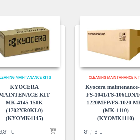
LEANING MAINTANANCE KITS
CLEANING MAINTANANCE KI
KYOCERA
Kyocera maintenance-
MAINTENACE KIT
FS-1041/FS-1061DN/F
MK-4145 150Κ
1220MFP/FS-1020 M
(1702XR0KL0)
(MK-1110)
(KYOMK4145)
(KYOMK1110)
3,81
€
81,18
€