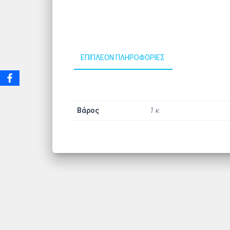
ΕΠΙΠΛΈΟΝ ΠΛΗΡΟΦΟΡΊΕΣ
Βάρος
1 κ.