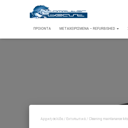
ΠΡΟΙΌΝΤΑ
ΜΕΤΑΧΕΙΡΙΣΜΈΝΑ – REFURBISHED
Αρχική σελίδα
/
Εκτυπωτικά
/
Cleaning maintanance kit