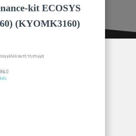
enance-kit ECOSYS
160) (KYOMK3160)
αραγγελία αυτή τη στιγμή
8NL0
kits