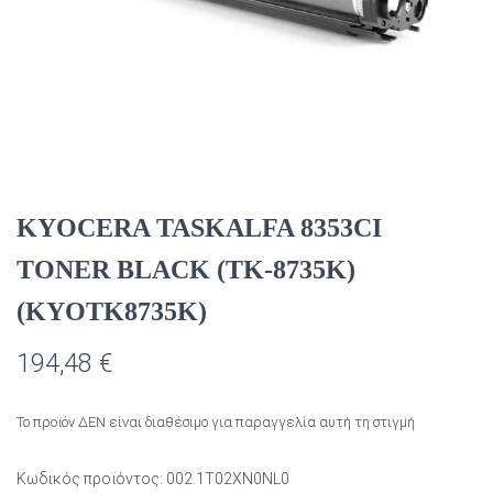
KYOCERA TASKALFA 8353CI
TONER BLACK (TK-8735Κ)
(KYOTK8735K)
194,48
€
Το προϊόν ΔΕΝ είναι διαθέσιμο για παραγγελία αυτή τη στιγμή
Κωδικός προϊόντος:
002.1T02XN0NL0