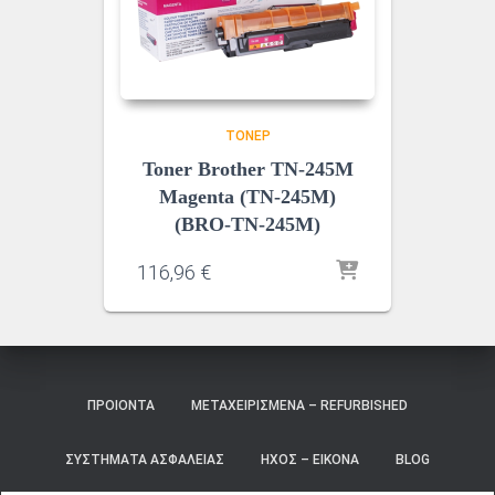
ΤΌΝΕΡ
Toner Brother TN-245M
Magenta (TN-245M)
(BRO-TN-245M)
116,96
€
ΠΡΟΙΌΝΤΑ
ΜΕΤΑΧΕΙΡΙΣΜΈΝΑ – REFURBISHED
ΣΥΣΤΉΜΑΤΑ ΑΣΦΑΛΕΊΑΣ
ΉΧΟΣ – ΕΙΚΌΝΑ
BLOG