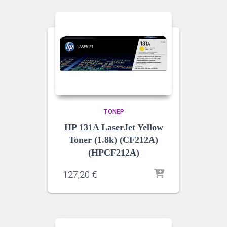
ΤΌΝΕΡ
HP 131A LaserJet Yellow
Toner (1.8k) (CF212A)
(HPCF212A)
127,20
€