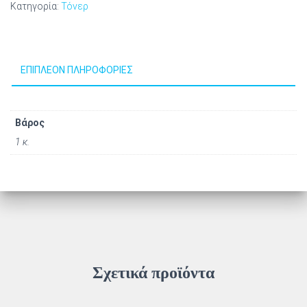
Κατηγορία:
Τόνερ
ΕΠΙΠΛΈΟΝ ΠΛΗΡΟΦΟΡΊΕΣ
Βάρος
1 κ.
Σχετικά προϊόντα