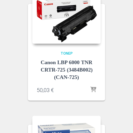
ΤΌΝΕΡ
Canon LBP 6000 TNR
CRTR-725 (3484B002)
(CAN-725)
50,03
€