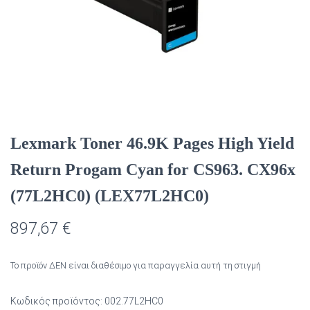
Lexmark Toner 46.9K Pages High Yield
Return Progam Cyan for CS963. CX96x
(77L2HC0) (LEX77L2HC0)
897,67
€
Το προϊόν ΔΕΝ είναι διαθέσιμο για παραγγελία αυτή τη στιγμή
Κωδικός προϊόντος:
002.77L2HC0