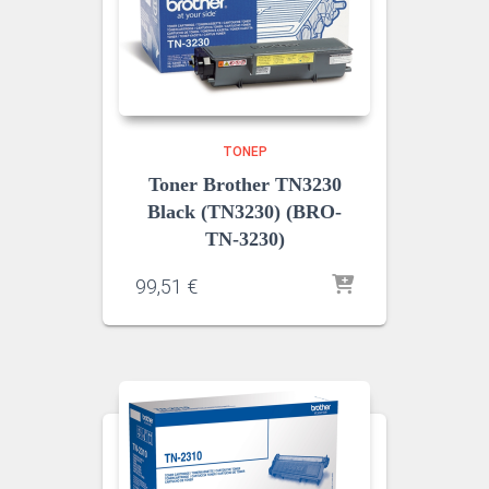
ΤΌΝΕΡ
Toner Brother TN3230
Black (TN3230) (BRO-
TN-3230)
99,51
€