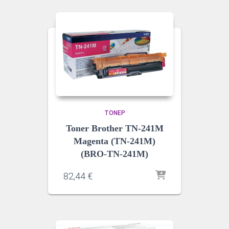
ΤΌΝΕΡ
Toner Brother TN-241M
Magenta (TN-241M)
(BRO-TN-241M)
82,44
€