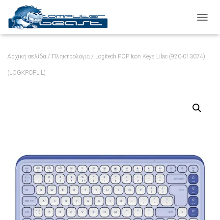
ΕΝΑΛ
Αρχική σελίδα
/
Πληκτρολόγια
/ Logitech POP Icon Keys Lilac (920-013074)
(LOGKPOPLIL)