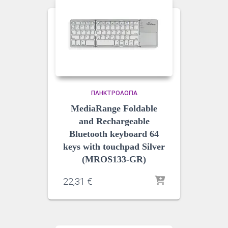
ΠΛΗΚΤΡΟΛΌΓΙΑ
MediaRange Foldable
and Rechargeable
Bluetooth keyboard 64
keys with touchpad Silver
(MROS133-GR)
22,31
€