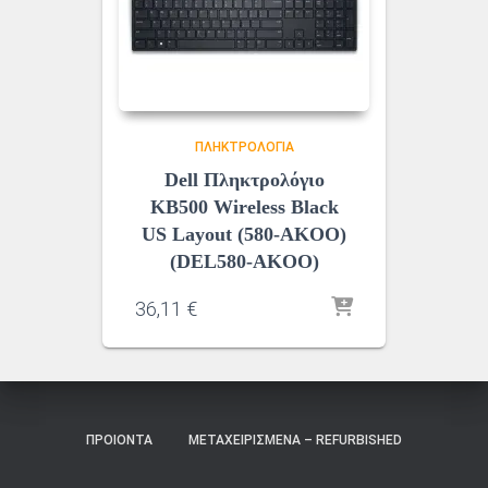
ΠΛΗΚΤΡΟΛΌΓΙΑ
Dell Πληκτρολόγιο
KB500 Wireless Black
US Layout (580-AKOO)
(DEL580-AKOO)
36,11
€
ΠΡΟΙΌΝΤΑ
ΜΕΤΑΧΕΙΡΙΣΜΈΝΑ – REFURBISHED