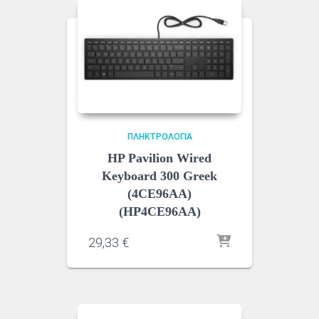
ΠΛΗΚΤΡΟΛΌΓΙΑ
HP Pavilion Wired
Keyboard 300 Greek
(4CE96AA)
(HP4CE96AA)
29,33
€