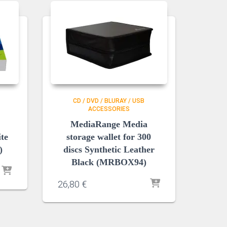
CD / DVD / BLURAY / USB
ACCESSORIES
MediaRange Media
ite
storage wallet for 300
)
discs Synthetic Leather
Black (MRBOX94)
26,80
€