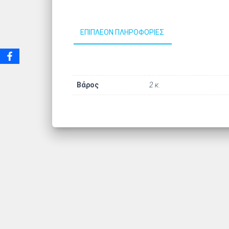
ΕΠΙΠΛΈΟΝ ΠΛΗΡΟΦΟΡΊΕΣ
Βάρος
2 κ.