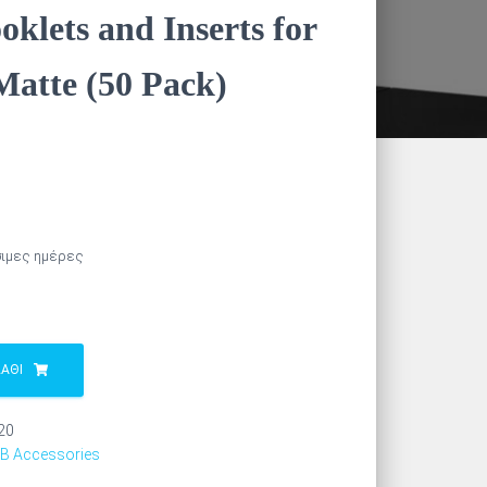
klets and Inserts for
Matte (50 Pack)
άσιμες ημέρες
ΆΘΙ
20
SB Accessories