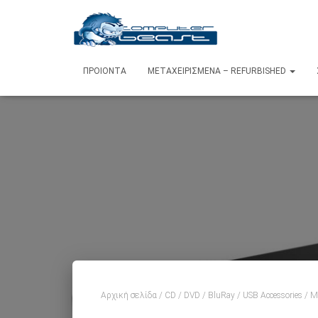
ΠΡΟΙΌΝΤΑ
ΜΕΤΑΧΕΙΡΙΣΜΈΝΑ – REFURBISHED
Αρχική σελίδα
/
CD / DVD / BluRay / USB Accessories
/ M