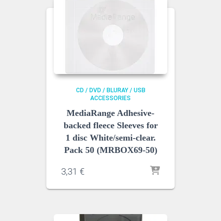
CD / DVD / BLURAY / USB
ACCESSORIES
MediaRange Adhesive-
backed fleece Sleeves for
1 disc White/semi-clear.
Pack 50 (MRBOX69-50)
3,31
€