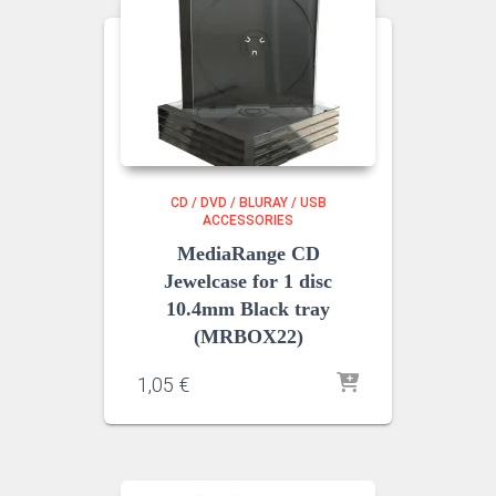
CD / DVD / BLURAY / USB
ACCESSORIES
MediaRange CD
Jewelcase for 1 disc
10.4mm Black tray
(MRBOX22)
1,05
€