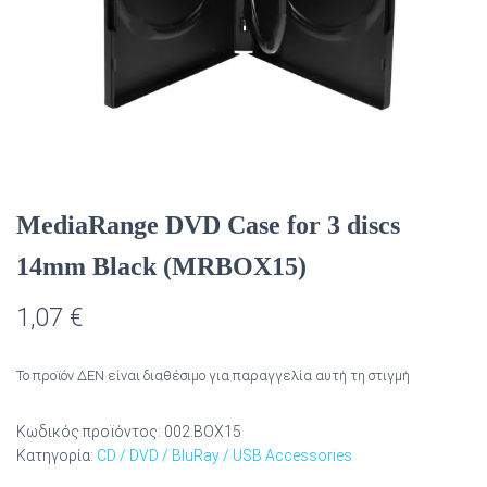
MediaRange DVD Case for 3 discs
14mm Black (MRBOX15)
1,07
€
Το προϊόν ΔΕΝ είναι διαθέσιμο για παραγγελία αυτή τη στιγμή
Κωδικός προϊόντος:
002.BOX15
Κατηγορία:
CD / DVD / BluRay / USB Accessories