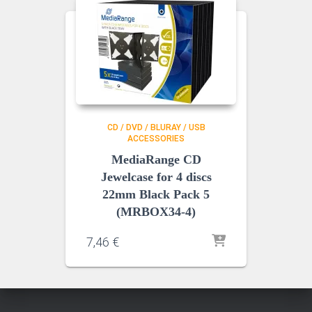
CD / DVD / BLURAY / USB
ACCESSORIES
MediaRange CD
Jewelcase for 4 discs
22mm Black Pack 5
(MRBOX34-4)
7,46
€