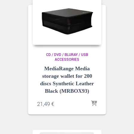
CD / DVD / BLURAY / USB
ACCESSORIES
MediaRange Media
storage wallet for 200
discs Synthetic Leather
Black (MRBOX93)
21,49
€