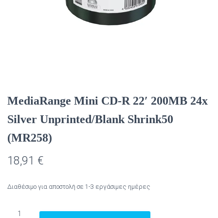
MediaRange Mini CD-R 22′ 200MB 24x
Silver Unprinted/Blank Shrink50
(MR258)
18,91
€
Διαθέσιμο για αποστολή σε 1-3 εργάσιμες ημέρες
MediaRange