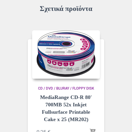
Σχετικά προϊόντα
CD / DVD / BLURAY / FLOPPY DISK
MediaRange CD-R 80′
700MB 52x Inkjet
Fullsurface Printable
Cake x 25 (MR202)