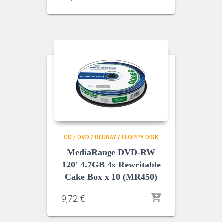
CD / DVD / BLURAY / FLOPPY DISK
MediaRange DVD-RW
120′ 4.7GB 4x Rewritable
Cake Box x 10 (MR450)
9,72
€