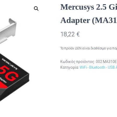
Mercusys 2.5 G
Adapter (MA3
18,22
€
Το προϊόν ΔΕΝ είναι διαθέσιμο για π
Κωδικός προϊόντος:
002.MA310E
Κατηγορία:
WiFi - Bluetooth - USB