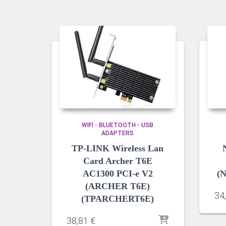
WIFI - BLUETOOTH - USB
ADAPTERS
TP-LINK Wireless Lan
Card Archer T6E
AC1300 PCI-e V2
(
(ARCHER T6E)
34
(TPARCHERT6E)
38,81
€