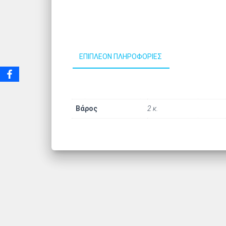
ΕΠΙΠΛΈΟΝ ΠΛΗΡΟΦΟΡΊΕΣ
Βάρος
2 κ.