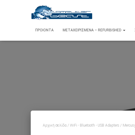
ΠΡΟΙΌΝΤΑ
ΜΕΤΑΧΕΙΡΙΣΜΈΝΑ – REFURBISHED
Αρχική σελίδα
/
WiFi - Bluetooth - USB Adapters
/ Mercus