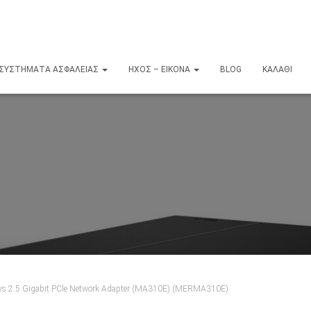
ΣΥΣΤΉΜΑΤΑ ΑΣΦΑΛΕΊΑΣ
ΉΧΟΣ – ΕΙΚΌΝΑ
BLOG
ΚΑΛΆΘΙ
ys 2.5 Gigabit PCle Network Adapter (MA310E) (MERMA310E)