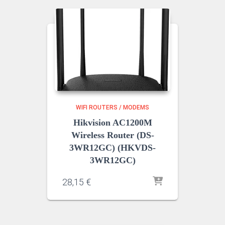
WIFI ROUTERS / MODEMS
Hikvision AC1200M
Wireless Router (DS-
3WR12GC) (HKVDS-
3WR12GC)
28,15
€