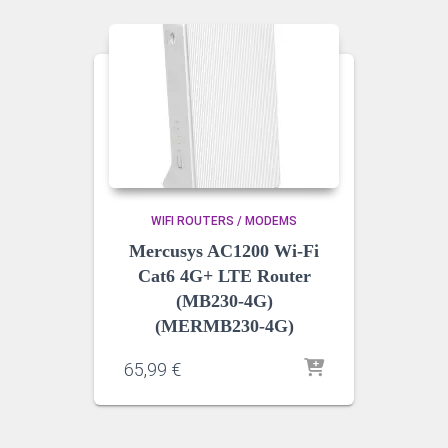
WIFI ROUTERS / MODEMS
Mercusys AC1200 Wi-Fi
Cat6 4G+ LTE Router
(MB230-4G)
(MERMB230-4G)
65,99
€