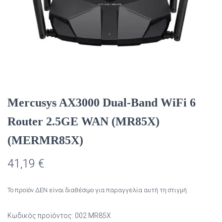
Mercusys AX3000 Dual-Band WiFi 6
Router 2.5GE WAN (MR85X)
(MERMR85X)
41,19
€
Το προϊόν ΔΕΝ είναι διαθέσιμο για παραγγελία αυτή τη στιγμή
Κωδικός προϊόντος:
002.MR85X