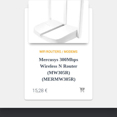
WIFI ROUTERS / MODEMS
Mercusys 300Mbps
Wireless N Router
(MW305R)
(MERMW305R)
15,28
€