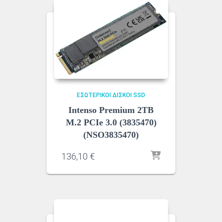
ΕΣΩΤΕΡΙΚΟΊ ΔΊΣΚΟΙ SSD
Intenso Premium 2TB
M.2 PCIe 3.0 (3835470)
(NSO3835470)
136,10
€