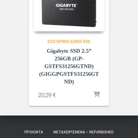
ΕΣΩΤΕΡΙΚΟΊ ΔΊΣΚΟΙ SSD
Gigabyte SSD 2.5”
256GB (GP-
GSTFS31256GTND)
(GIGGPGSTFS31256GT
ND)
20,29
€
ΠΡΟΙΌΝΤΑ
ΜΕΤΑΧΕΙΡΙΣΜΈΝΑ – REFURBISHED