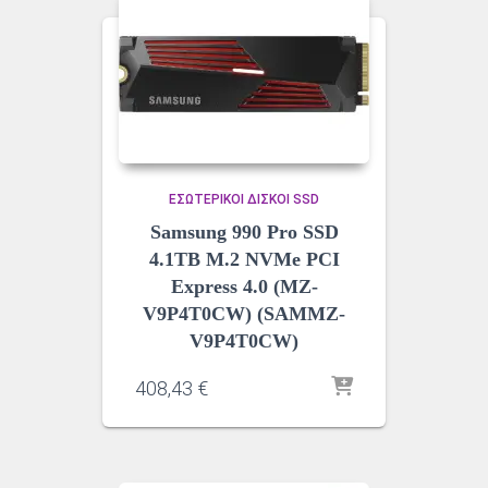
ΕΣΩΤΕΡΙΚΟΊ ΔΊΣΚΟΙ SSD
Samsung 990 Pro SSD
4.1TB M.2 NVMe PCI
Express 4.0 (MZ-
V9P4T0CW) (SAMMZ-
V9P4T0CW)
408,43
€