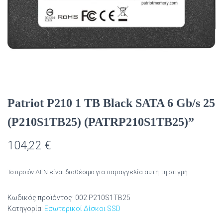
Patriot P210 1 TB Black SATA 6 Gb/s 25
(P210S1TB25) (PATRP210S1TB25)”
104,22
€
Το προϊόν ΔΕΝ είναι διαθέσιμο για παραγγελία αυτή τη στιγμή
Κωδικός προϊόντος:
002.P210S1TB25
Κατηγορία:
Εσωτερικοί Δίσκοι SSD