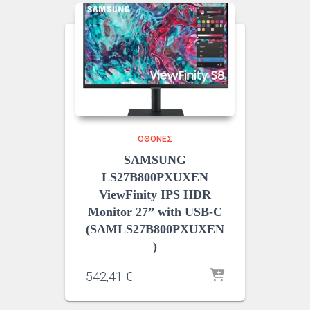
ΟΘΌΝΕΣ
SAMSUNG
LS27B800PXUXEN
ViewFinity IPS HDR
Monitor 27” with USB-C
(SAMLS27B800PXUXEN
)
542,41
€