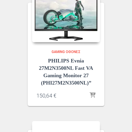
GAMING ΟΘΌΝΕΣ
PHILIPS Evnia
27M2N3500NL Fast VA
Gaming Monitor 27
(PHI27M2N3500NL)”
150,64
€