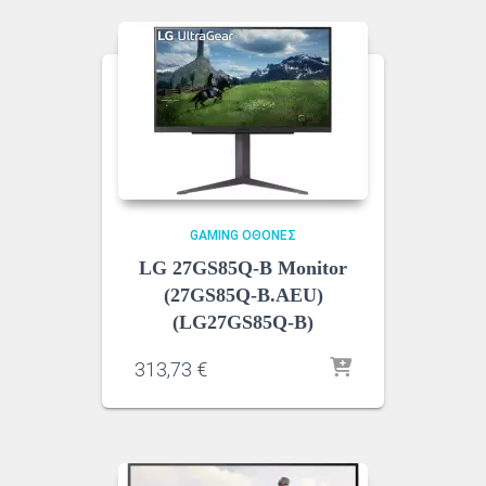
GAMING ΟΘΌΝΕΣ
LG 27GS85Q-B Monitor
(27GS85Q-B.AEU)
(LG27GS85Q-B)
313,73
€