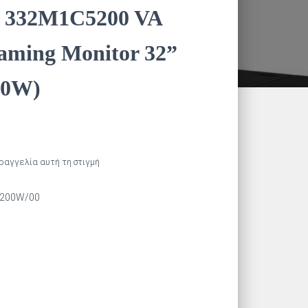
a 332M1C5200 VA
ming Monitor 32”
00W)
αραγγελία αυτή τη στιγμή
5200W/00