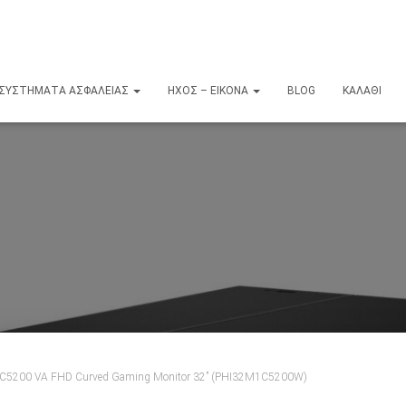
ΣΥΣΤΉΜΑΤΑ ΑΣΦΑΛΕΊΑΣ
ΉΧΟΣ – ΕΙΚΌΝΑ
BLOG
ΚΑΛΆΘΙ
1C5200 VA FHD Curved Gaming Monitor 32” (PHI32M1C5200W)