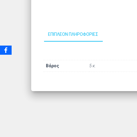
ΕΠΙΠΛΈΟΝ ΠΛΗΡΟΦΟΡΊΕΣ
Βάρος
5 κ.