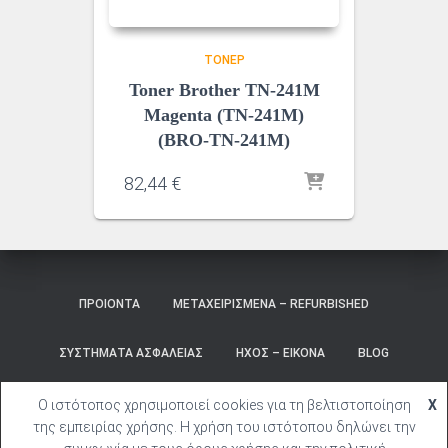
ΤΌΝΕΡ
Toner Brother TN-241M
Magenta (TN-241M)
(BRO-TN-241M)
82,44
€
ΠΡΟΙΌΝΤΑ
ΜΕΤΑΧΕΙΡΙΣΜΈΝΑ – REFURBISHED
ΣΥΣΤΉΜΑΤΑ ΑΣΦΑΛΕΊΑΣ
ΉΧΟΣ – ΕΙΚΌΝΑ
BLOG
ΚΑΛΆΘΙ
ΣΎΝΔΕΣΗ
Ο ιστότοπος χρησιμοποιεί cookies για τη βελτιστοποίηση
X
της εμπειρίας χρήσης. Η χρήση του ιστότοπου δηλώνει την