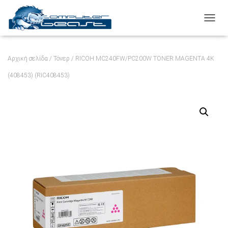
ΕΝΑΛ
Αρχική σελίδα
/
Τόνερ
/ RICOH MC240FW/PC200W TONER MAGENTA 4K
(408453) (RIC408453)