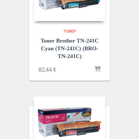
ΤΌΝΕΡ
Toner Brother TN-241C
Cyan (TN-241C) (BRO-
TN-241C)
82,44
€