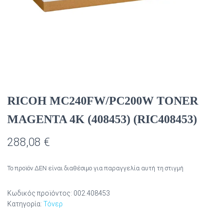
RICOH MC240FW/PC200W TONER
MAGENTA 4K (408453) (RIC408453)
288,08
€
Το προϊόν ΔΕΝ είναι διαθέσιμο για παραγγελία αυτή τη στιγμή
Κωδικός προϊόντος:
002.408453
Κατηγορία:
Τόνερ