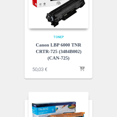
ΤΌΝΕΡ
Canon LBP 6000 TNR
CRTR-725 (3484B002)
(CAN-725)
50,03
€