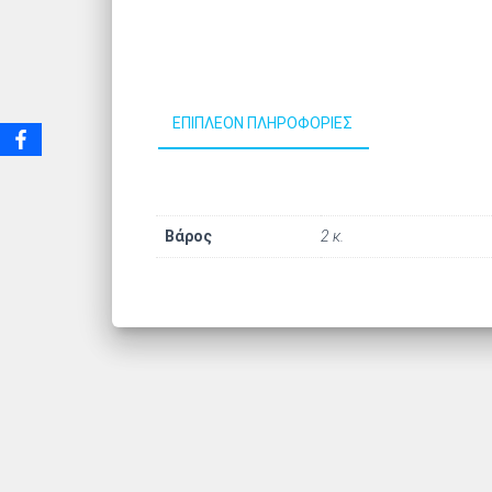
ΕΠΙΠΛΈΟΝ ΠΛΗΡΟΦΟΡΊΕΣ
Βάρος
2 κ.