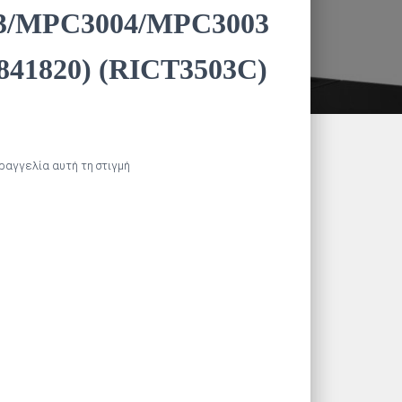
3/MPC3004/MPC3003
41820) (RICT3503C)
αραγγελία αυτή τη στιγμή