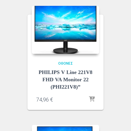
ΟΘΌΝΕΣ
PHILIPS V Line 221V8
FHD VA Monitor 22
(PHI221V8)”
74,96
€