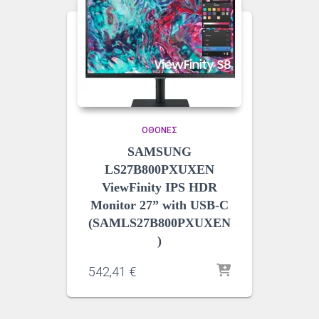
ΟΘΌΝΕΣ
SAMSUNG
LS27B800PXUXEN
ViewFinity IPS HDR
Monitor 27” with USB-C
(SAMLS27B800PXUXEN
)
542,41
€