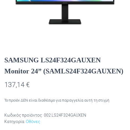
SAMSUNG LS24F324GAUXEN
Monitor 24” (SAMLS24F324GAUXEN)
137,14
€
Το προϊόν ΔΕΝ είναι διαθέσιμο για παραγγελία αυτή τη στιγμή
Κωδικός προϊόντος:
002.LS24F324GAUXEN
Κατηγορία:
Οθόνες