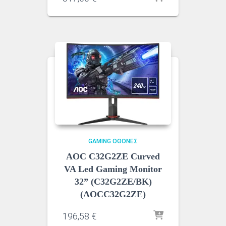
GAMING ΟΘΌΝΕΣ
AOC C32G2ZE Curved
VA Led Gaming Monitor
32” (C32G2ZE/BK)
(AOCC32G2ZE)
196,58
€