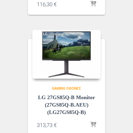
116,30
€
GAMING ΟΘΌΝΕΣ
LG 27GS85Q-B Monitor
(27GS85Q-B.AEU)
(LG27GS85Q-B)
313,73
€