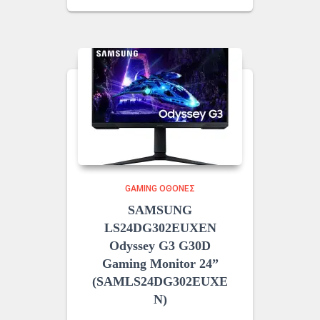
GAMING ΟΘΌΝΕΣ
SAMSUNG
LS24DG302EUXEN
Odyssey G3 G30D
Gaming Monitor 24”
(SAMLS24DG302EUXE
N)