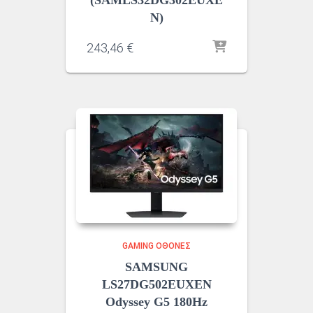
N)
243,46
€
GAMING ΟΘΌΝΕΣ
SAMSUNG
LS27DG502EUXEN
Odyssey G5 180Hz