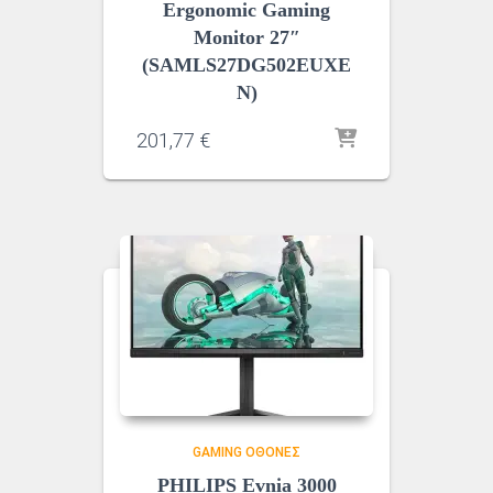
Ergonomic Gaming
Monitor 27″
(SAMLS27DG502EUXE
N)
201,77
€
GAMING ΟΘΌΝΕΣ
PHILIPS Evnia 3000