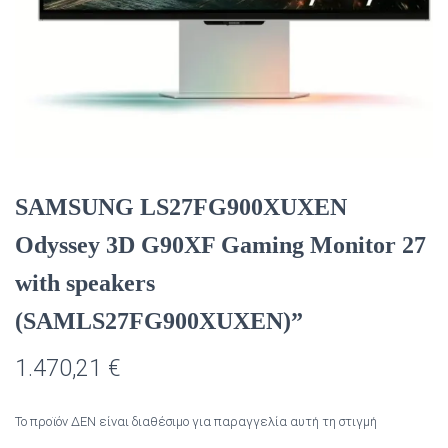
SAMSUNG LS27FG900XUXEN
Odyssey 3D G90XF Gaming Monitor 27
with speakers
(SAMLS27FG900XUXEN)”
1.470,21
€
Το προϊόν ΔΕΝ είναι διαθέσιμο για παραγγελία αυτή τη στιγμή