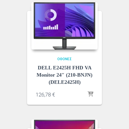
ΟΘΌΝΕΣ
DELL E2425H FHD VA
Monitor 24″ (210-BNJN)
(DELE2425H)
126,78
€