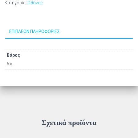
Κατηγορία:
Οθόνες
ΕΠΙΠΛΈΟΝ ΠΛΗΡΟΦΟΡΊΕΣ
Βάρος
5 κ.
Σχετικά προϊόντα