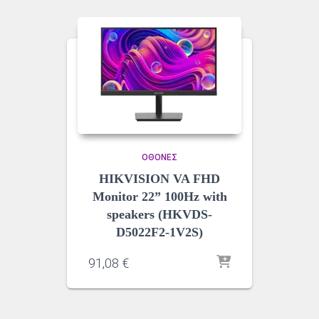
ΟΘΌΝΕΣ
HIKVISION VA FHD
Monitor 22” 100Hz with
speakers (HKVDS-
D5022F2-1V2S)
91,08
€