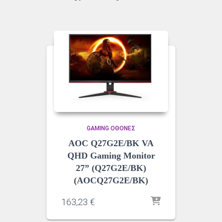
GAMING ΟΘΌΝΕΣ
AOC Q27G2E/BK VA
QHD Gaming Monitor
27” (Q27G2E/BK)
(AOCQ27G2E/BK)
163,23
€