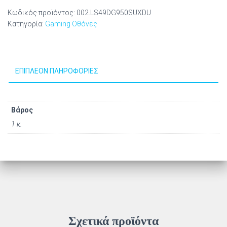
Κωδικός προϊόντος:
002.LS49DG950SUXDU
Κατηγορία:
Gaming Οθόνες
ΕΠΙΠΛΈΟΝ ΠΛΗΡΟΦΟΡΊΕΣ
Βάρος
1 κ.
Σχετικά προϊόντα