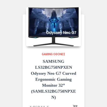
GAMING ΟΘΌΝΕΣ
SAMSUNG
LS32BG750NPXEN
Odyssey Neo G7 Curved
Ergonomic Gaming
Monitor 32”
(SAMLS32BG750NPXE
N)