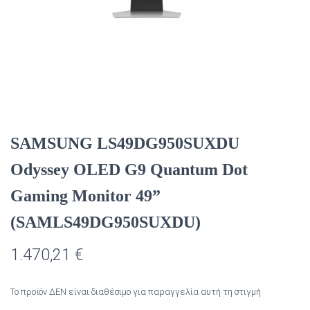
SAMSUNG LS49DG950SUXDU
Odyssey OLED G9 Quantum Dot
Gaming Monitor 49”
(SAMLS49DG950SUXDU)
1.470,21
€
Το προϊόν ΔΕΝ είναι διαθέσιμο για παραγγελία αυτή τη στιγμή