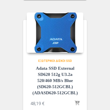
ΕΞΩΤΕΡΙΚΟΊ ΔΊΣΚΟΙ SSD
Adata SSD External
SD620 512g U3.2a
520/460 MB/s Blue
(SD620-512GCBL)
(ADASD620-512GCBL)
48,19
€