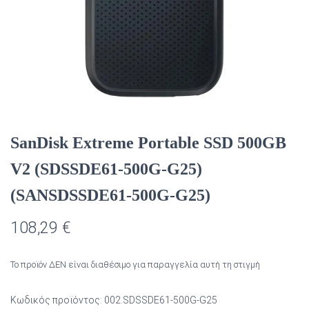
SanDisk Extreme Portable SSD 500GB
V2 (SDSSDE61-500G-G25)
(SANSDSSDE61-500G-G25)
108,29
€
Το προϊόν ΔΕΝ είναι διαθέσιμο για παραγγελία αυτή τη στιγμή
Κωδικός προϊόντος:
002.SDSSDE61-500G-G25