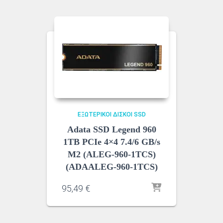
ΕΞΩΤΕΡΙΚΟΊ ΔΊΣΚΟΙ SSD
Adata SSD Legend 960
1TB PCIe 4×4 7.4/6 GB/s
M2 (ALEG-960-1TCS)
(ADAALEG-960-1TCS)
95,49
€