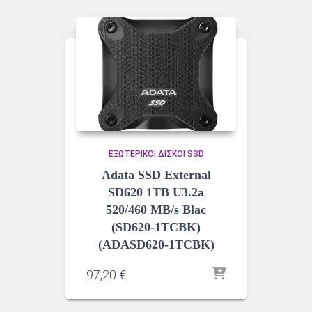
ΕΞΩΤΕΡΙΚΟΊ ΔΊΣΚΟΙ SSD
Adata SSD External
SD620 1TB U3.2a
520/460 MB/s Blac
(SD620-1TCBK)
(ADASD620-1TCBK)
97,20
€