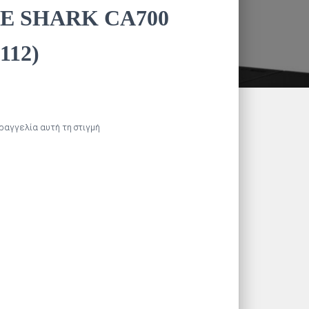
TE SHARK CA700
112)
αραγγελία αυτή τη στιγμή