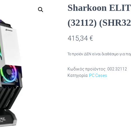
Sharkoon ELI
(32112) (SHR32
415,34
€
Το προϊόν ΔΕΝ είναι διαθέσιμο για π
Κωδικός προϊόντος:
002.32112
Κατηγορία:
PC Cases