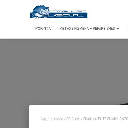
ΠΡΟΙΌΝΤΑ
ΜΕΤΑΧΕΙΡΙΣΜΈΝΑ – REFURBISHED
Αρχική σελίδα
/
PC Cases
/ Sharkoon ELITE SHARK CA70