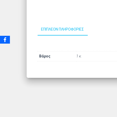
ΕΠΙΠΛΈΟΝ ΠΛΗΡΟΦΟΡΊΕΣ
Βάρος
1 κ.