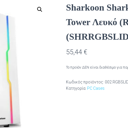
Sharkoon Shar
Tower Λευκό 
(SHRRGBSLI
55,44
€
Το προϊόν ΔΕΝ είναι διαθέσιμο για π
Κωδικός προϊόντος:
002.RGBSLI
Κατηγορία:
PC Cases