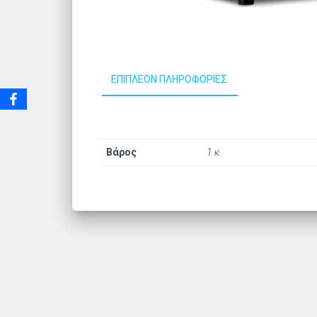
ΕΠΙΠΛΈΟΝ ΠΛΗΡΟΦΟΡΊΕΣ
Βάρος
1 κ.