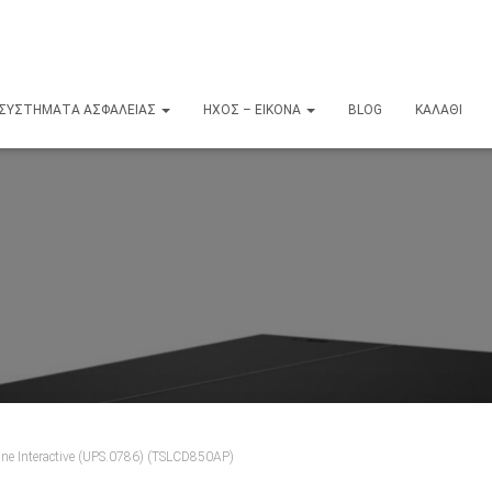
ΣΥΣΤΉΜΑΤΑ ΑΣΦΑΛΕΊΑΣ
ΉΧΟΣ – ΕΙΚΌΝΑ
BLOG
ΚΑΛΆΘΙ
ne Interactive (UPS.0786) (TSLCD850AP)