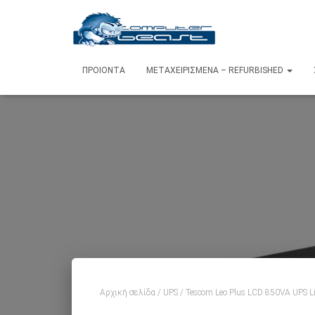
ΠΡΟΙΌΝΤΑ
ΜΕΤΑΧΕΙΡΙΣΜΈΝΑ – REFURBISHED
Αρχική σελίδα
/
UPS
/ Tescom Leo Plus LCD 850VA UPS Li