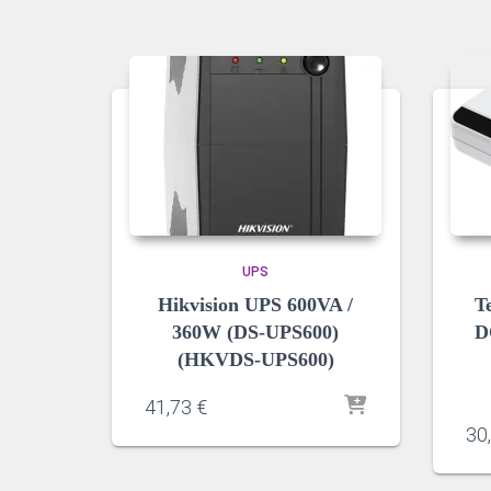
UPS
Hikvision UPS 600VA /
T
360W (DS-UPS600)
D
(HKVDS-UPS600)
41,73
€
30