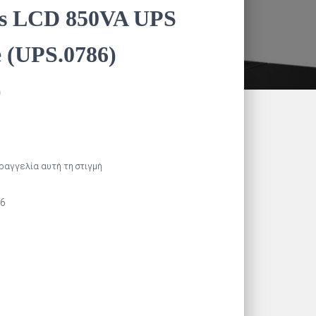
us LCD 850VA UPS
e (UPS.0786)
)
αραγγελία αυτή τη στιγμή
86