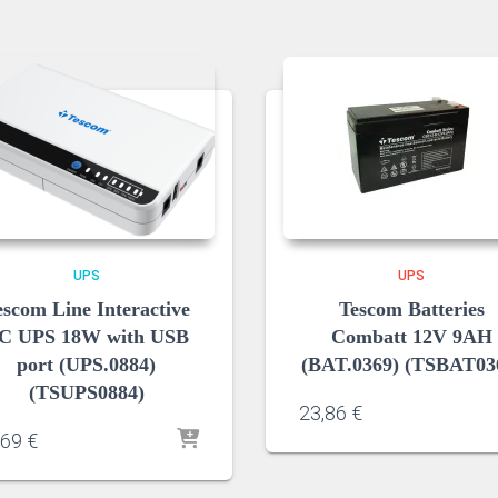
UPS
UPS
escom Line Interactive
Tescom Batteries
C UPS 18W with USB
Combatt 12V 9AH
port (UPS.0884)
(BAT.0369) (TSBAT03
(TSUPS0884)
23,86
€
,69
€