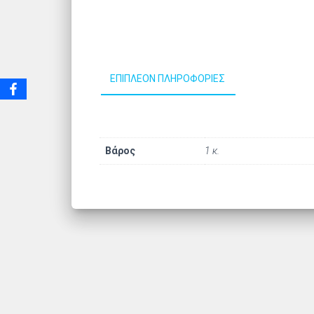
ΕΠΙΠΛΈΟΝ ΠΛΗΡΟΦΟΡΊΕΣ
Βάρος
1 κ.