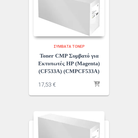
ΣΥΜΒΑΤΆ ΤΌΝΕΡ
Toner CMP Συμβατό για
Εκτυπωτές HP (Magenta)
(CF533A) (CMPCF533A)
17,53
€