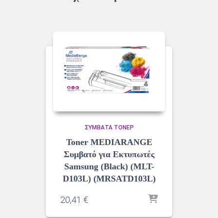
ΣΥΜΒΑΤΆ ΤΌΝΕΡ
Toner MEDIARANGE
Συμβατό για Εκτυπωτές
Samsung (Black) (MLT-
D103L) (MRSATD103L)
20,41
€