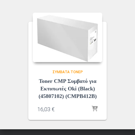
ΣΥΜΒΑΤΆ ΤΌΝΕΡ
Toner CMP Συμβατό για
Εκτυπωτές Oki (Black)
(45807102) (CMPB412B)
16,03
€