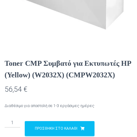
Toner CMP Συμβατό για Εκτυπωτές HP
(Yellow) (W2032X) (CMPW2032X)
56,54
€
Διαθέσιμο για αποστολή σε 1-3 εργάσιμες ημέρες
Toner
CMP
ΠΡΟΣΘΉΚΗ ΣΤΟ ΚΑΛΆΘΙ
Συμβατό