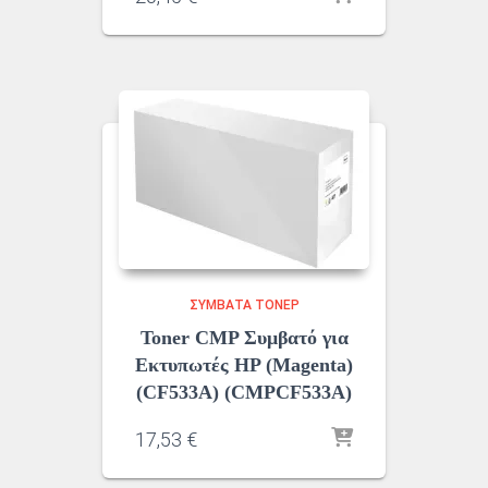
ΣΥΜΒΑΤΆ ΤΌΝΕΡ
Toner CMP Συμβατό για
Εκτυπωτές HP (Magenta)
(CF533A) (CMPCF533A)
17,53
€