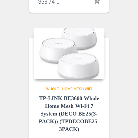
358,74
€
WHOLE - HOME MESH WIFI
TP-LINK BE3600 Whole
Home Mesh Wi-Fi 7
System (DECO BE25(3-
PACK)) (TPDECOBE25-
3PACK)