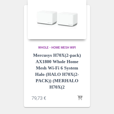
WHOLE - HOME MESH WIFI
Mercusys H70X(2-pack)
AX1800 Whole Home
Mesh Wi-Fi 6 System
Halo (HALO H70X(2-
PACK)) (MERHALO
H70X(2
79,73
€