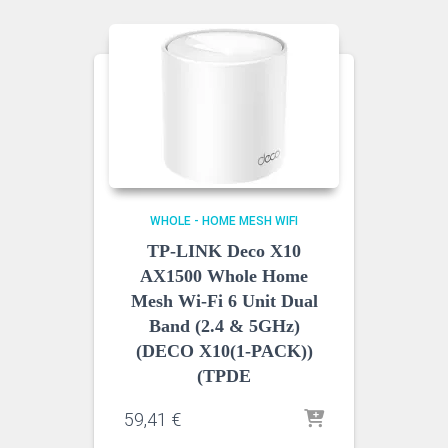
WHOLE - HOME MESH WIFI
TP-LINK Deco X10
AX1500 Whole Home
Mesh Wi-Fi 6 Unit Dual
Band (2.4 & 5GHz)
(DECO X10(1-PACK))
(TPDE
59,41
€