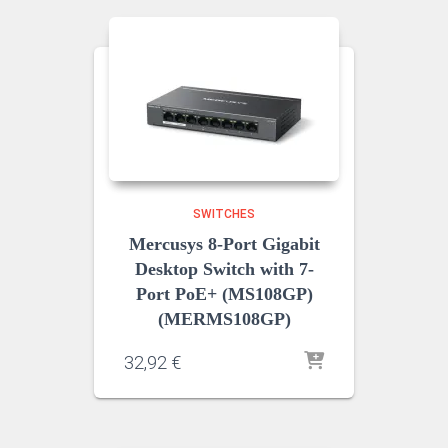
SWITCHES
Mercusys 8-Port Gigabit
Desktop Switch with 7-
Port PoE+ (MS108GP)
(MERMS108GP)
32,92
€