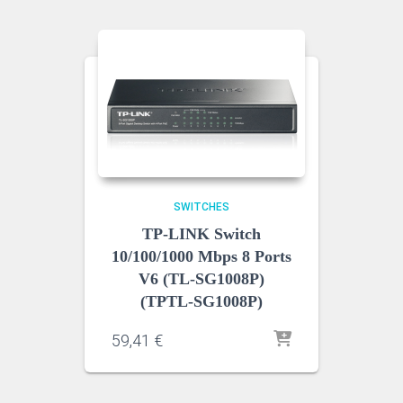
SWITCHES
TP-LINK Switch
10/100/1000 Mbps 8 Ports
V6 (TL-SG1008P)
(TPTL-SG1008P)
59,41
€