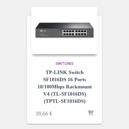
SWITCHES
TP-LINK Switch
SF1016DS 16 Ports
10/100Mbps Rackmount
V4 (TL-SF1016DS)
(TPTL-SF1016DS)
39,66
€