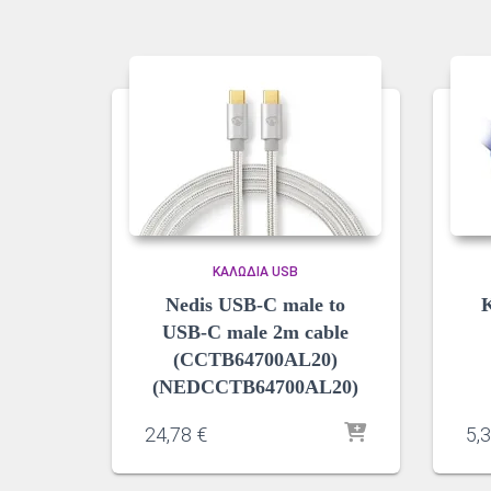
ΚΑΛΏΔΙΑ USB
Nedis USB-C male to
USB-C male 2m cable
(CCTB64700AL20)
(NEDCCTB64700AL20)
24,78
€
5,