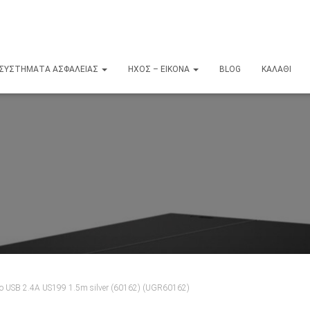
ΣΥΣΤΉΜΑΤΑ ΑΣΦΑΛΕΊΑΣ
ΉΧΟΣ – ΕΙΚΌΝΑ
BLOG
ΚΑΛΆΘΙ
 to USB 2.4A US199 1.5m silver (60162) (UGR60162)