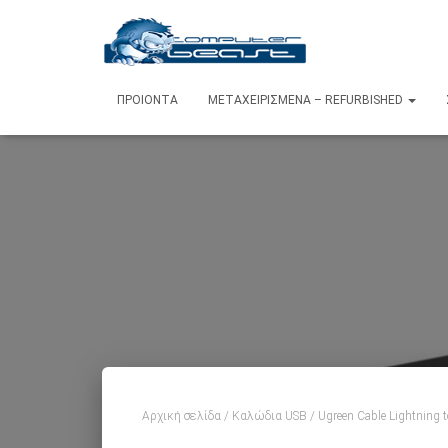
ΠΡΟΙΌΝΤΑ
ΜΕΤΑΧΕΙΡΙΣΜΈΝΑ – REFURBISHED
Αρχική σελίδα
/
Καλώδια USB
/ Ugreen Cable Lightning