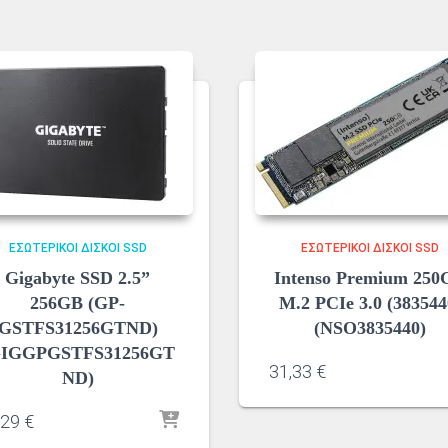
ΕΣΩΤΕΡΙΚΟΊ ΔΊΣΚΟΙ SSD
ΕΣΩΤΕΡΙΚΟΊ ΔΊΣΚΟΙ SSD
Gigabyte SSD 2.5”
Intenso Premium 250
256GB (GP-
M.2 PCIe 3.0 (383544
GSTFS31256GTND)
(NSO3835440)
GIGGPGSTFS31256GT
31,33
€
ND)
,29
€