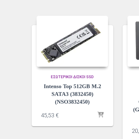
ΕΣΩΤΕΡΙΚΟΊ ΔΊΣΚΟΙ SSD
Intenso Top 512GB M.2
SATA3 (3832450)
(NSO3832450)
(
45,53
€
20