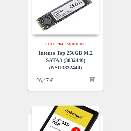
ΕΣΩΤΕΡΙΚΟΊ ΔΊΣΚΟΙ SSD
Intenso Top 256GB M.2
SATA3 (3832440)
(NSO3832440)
26,47
€