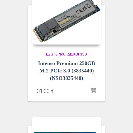
ΕΣΩΤΕΡΙΚΟΊ ΔΊΣΚΟΙ SSD
Intenso Premium 250GB
M.2 PCIe 3.0 (3835440)
(NSO3835440)
31,33
€