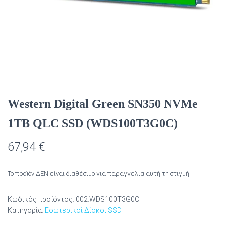
Western Digital Green SN350 NVMe
1TB QLC SSD (WDS100T3G0C)
67,94
€
Το προϊόν ΔΕΝ είναι διαθέσιμο για παραγγελία αυτή τη στιγμή
Κωδικός προϊόντος:
002.WDS100T3G0C
Κατηγορία:
Εσωτερικοί Δίσκοι SSD