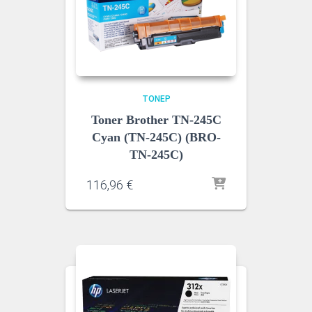
ΤΌΝΕΡ
Toner Brother TN-245C
Cyan (TN-245C) (BRO-
TN-245C)
116,96
€