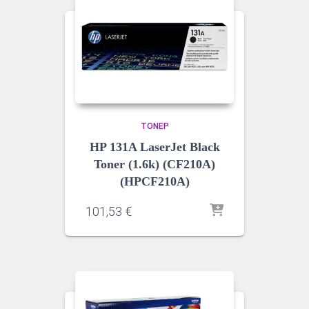
ΤΌΝΕΡ
HP 131A LaserJet Black
Toner (1.6k) (CF210A)
(HPCF210A)
101,53
€