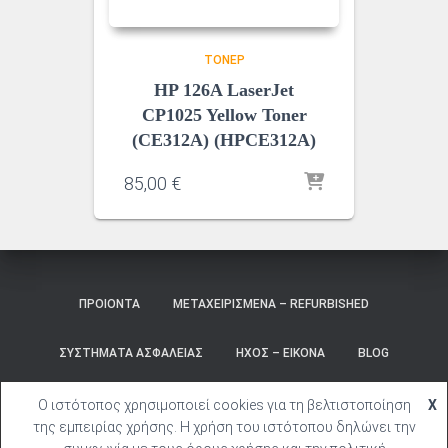
ΤΌΝΕΡ
HP 126A LaserJet
CP1025 Yellow Toner
(CE312A) (HPCE312A)
85,00
€
ΠΡΟΙΌΝΤΑ
ΜΕΤΑΧΕΙΡΙΣΜΈΝΑ – REFURBISHED
ΣΥΣΤΉΜΑΤΑ ΑΣΦΑΛΕΊΑΣ
ΉΧΟΣ – ΕΙΚΌΝΑ
BLOG
ΚΑΛΆΘΙ
ΣΎΝΔΕΣΗ
Ο ιστότοπος χρησιμοποιεί cookies για τη βελτιστοποίηση
X
της εμπειρίας χρήσης. Η χρήση του ιστότοπου δηλώνει την